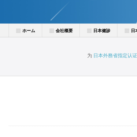
ホーム
会社概要
日本健診
日
为
日本外務省指定认