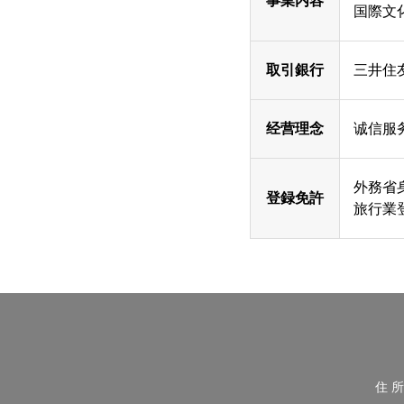
事業内容
国際文
取引銀行
三井住
经营理念
诚信服
外務省
登録免許
旅行業登
住 所