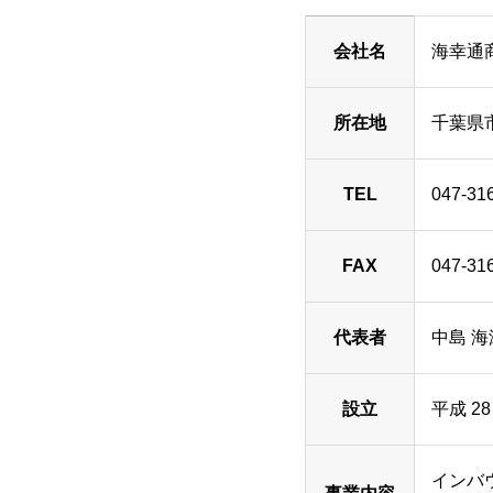
会社名
海幸通
所在地
千葉県市
TEL
047-31
FAX
047-31
代表者
中島 海
設立
平成 28
インバ